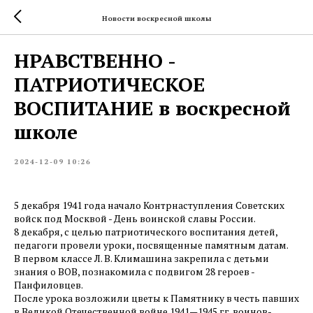
Новости воскресной школы
НРАВСТВЕННО -
ПАТРИОТИЧЕСКОЕ
ВОСПИТАНИЕ в воскресной
школе
2024-12-09 10:26
5 декабря 1941 года начало Контрнаступления Советских
войск под Москвой - День воинской славы России.
8 декабря, с целью патриотического воспитания детей,
педагоги провели уроки, посвященные памятным датам.
В первом классе Л. В. Климашина закрепила с детьми
знания о ВОВ, познакомила с подвигом 28 героев -
Панфиловцев.
После урока возложили цветы к Памятнику в честь павших
в Великой Отечественной войне 1941—1945 гг. воинов-