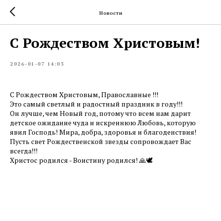
Новости
С Рождеством Христовым!
2026-01-07 14:03
С Рождеством Христовым, Православные !!!
Это самый светлый и радостный праздник в году!!!
Он лучше, чем Новый год, потому что всем нам дарит
детское ожидание чуда и искреннюю Любовь, которую
явил Господь! Мира, добра, здоровья и благоденствия!
Пусть свет Рождественской звезды сопровождает Вас
всегда!!!
Христос родился - Воистину родился! 🙏🕊️