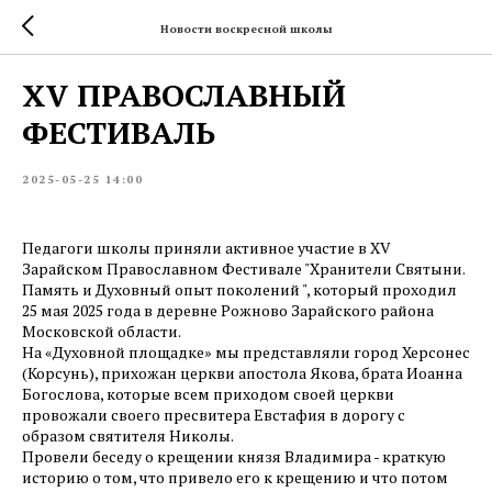
Новости воскресной школы
XV ПРАВОСЛАВНЫЙ
ФЕСТИВАЛЬ
2025-05-25 14:00
Педагоги школы приняли активное участие в XV
Зарайском Православном Фестивале "Хранители Святыни.
Память и Духовный опыт поколений ", который проходил
25 мая 2025 года в деревне Рожново Зарайского района
Московской области.
На «Духовной площадке» мы представляли город Херсонес
(Корсунь), прихожан церкви апостола Якова, брата Иоанна
Богослова, которые всем приходом своей церкви
провожали своего пресвитера Евстафия в дорогу с
образом святителя Николы.
Провели беседу о крещении князя Владимира - краткую
историю о том, что привело его к крещению и что потом