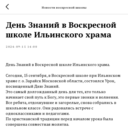
Новости воскресной школы
День Знаний в Воскресной
школе Ильинского храма
2024-09-15 14:00
День Знаний в Воскресной школе Ильинского храма.
Сегодня, 15 сентября, в Воскресной школе при Ильинском
храме г. о. Зарайск Московской области, состоялся Урок,
посвященный Дню Знаний.
Это самый долгожданный день для тех, кто только
начинает свой путь к Богу, это первые звонки и волнения.
Все ребята, отдохнувшие и загорелые, снова собрались в
школьном классе . Они радовались встрече с
одноклассниками и педагогами.
По христианской традиции перед началом урока была
совершена совместная молитва.