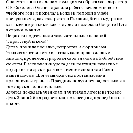
С напутственным словом к учащимся обратилась директор
С. В. Соколова. Она поздравила ребят с началом нового
учебного года и пожелала Божией помощи в учёбе,
послушания и, как говорится в Писании, быть «мудрыми
как змеи и кроткими как голуби» и пожелала Доброго Пути
в страну Знаний!
Педагоги подготовили замечательный сценарий -
"Здравствуй школа!"
Детям пришла посылка, непростая, а сюрпризом!
Учащиеся читали стихи, отгадывали православные
загадки, продемонстрировал свои знания на Библейские
сюжеты. В заключении урока дети получили памятные
подарки от директора и все вместе исполнили Гимн
нашей школы. Для учащихся была организована
праздничная трапеза. Праздник получился радостным и в
тоже время волнительным.
Хочется пожелать ученикам и учителям, чтобы не только
День Знаний был радостным, но и все дни, проведённые в
школе.