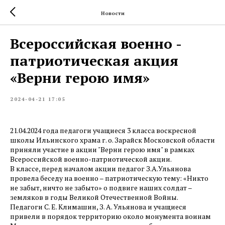
Новости
Всероссийская военно -
патриотическая акция
«Верни герою имя»
2024-04-21 17:05
21.04.2024 года педагоги учащиеся 3 класса воскресной
школы Ильинского храма г. о. Зарайск Московской области
приняли участие в акции "Верни герою имя" в рамках
Всероссийской военно-патриотической акции.
В классе, перед началом акции педагог З.А.Ульянова
провела беседу на военно – патриотическую тему: «Никто
не забыт, ничто не забыто» о подвиге наших солдат –
земляков в годы Великой Отечественной Войны.
Педагоги С. Е. Климашин, З. А. Ульянова и учащиеся
привели в порядок территорию около монумента воинам