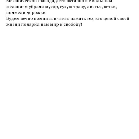
Механического завода, дети активно и с большим
желанием убрали мусор, сухую траву, листья, ветки,
подмели дорожки.
Будем вечно помнить и чтить память тех, кто ценой своей
жизни подарил нам мир и свободу!