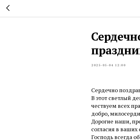
Сердечн
праздни
2025-05-04 12:00
Сердечно поздра
В этот светлый д
чествуем всех пра
добро, милосерди
Дорогие наши, пр
согласия в ваших 
Господь всегда о