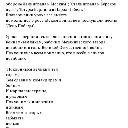
обороне Ленинграда и Москвы"; "Сталинграда и Курской
дуги" ; "Штурм Берлина и Парад Победы".
В завершении урока все вместе
помолились о российском воинстве и послушали песню
"День Победы".
Уроки завершились возложением цветов к памятнику
воинам-землякам, рабочим Механического завода,
погибшим в годы Великой Отечественной войны.
Поклонились всем поименно, кто внесён в список
погибших.
"Поклонимся великим тем
годам,
Тем славным командирам и
бойцам,
И маршалам страны,
и рядовым,
Поклонимся и мёртвым
и живым,
Всем тем, которых
забывать
нельзя,