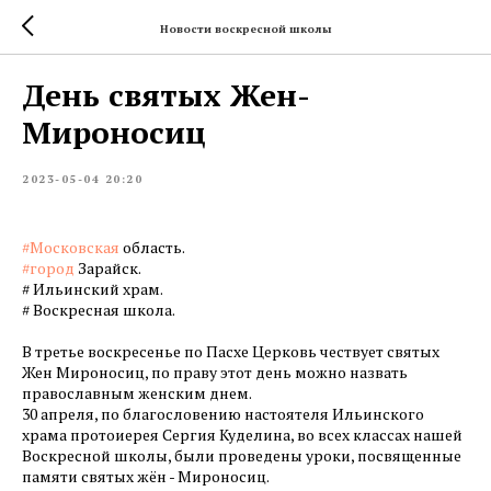
Новости воскресной школы
День святых Жен-
Мироносиц
2023-05-04 20:20
#Московская
область.
#город
Зарайск.
# Ильинский храм.
# Воскресная школа.
В третье воскресенье по Пасхе Церковь чествует святых
Жен Мироносиц, по праву этот день можно назвать
православным женским днем.
30 апреля, по благословению настоятеля Ильинского
храма протоиерея Сергия Куделина, во всех классах нашей
Воскресной школы, были проведены уроки, посвященные
памяти святых жён - Мироносиц.