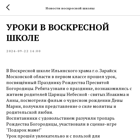
Новости воскресной школы
УРОКИ В ВОСКРЕСНОЙ
ШКОЛЕ
2024-09-22 14:00
В Воскресной школе Ильинского храма г.о. Зарайск
Московской области в первом классе прошел урок,
посвящённый Празднику Рождества Пресвятой
Богородицы. Ребята узнали о празднике, познакомились с
житием родителей Царицы Небесной - святых Иоакима и
Анны, посмотрели фильм о чудесном рождении Девы
Марии, получили представление о силе молитвы и
родительской любви.
Воспитанники с удовольствием разучили тропарь
Рождества Богородицы, участвовали в сценке-игре
"Подарок маме!"
Урок прошёл увлекательно и с пользой для